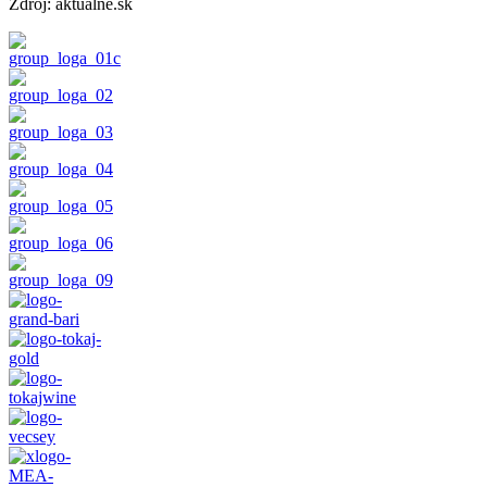
Zdroj: aktuálne.sk