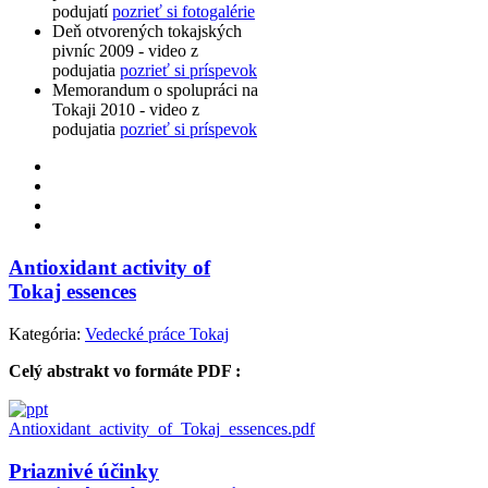
podujatí
pozrieť si fotogalérie
Deň otvorených tokajských
pivníc 2009 - video z
podujatia
pozrieť si príspevok
Memorandum o spolupráci na
Tokaji 2010 - video z
podujatia
pozrieť si príspevok
Antioxidant activity of
Tokaj essences
Kategória:
Vedecké práce Tokaj
Celý abstrakt vo formáte PDF :
Antioxidant_activity_of_Tokaj_essences.pdf
Priaznivé účinky