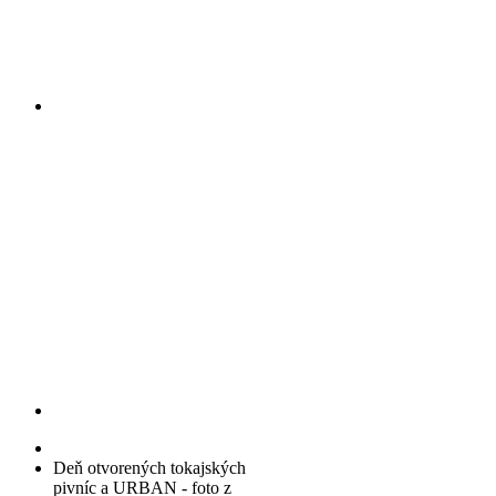
Deň otvorených tokajských
pivníc a URBAN - foto z